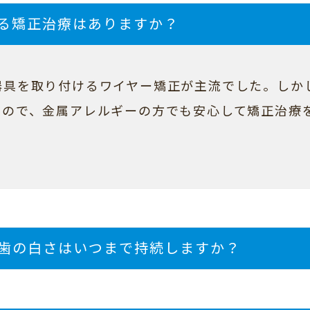
る矯正治療はありますか？
器具を取り付けるワイヤー矯正が主流でした。しか
るので、金属アレルギーの方でも安心して矯正治療
歯の白さはいつまで持続しますか？