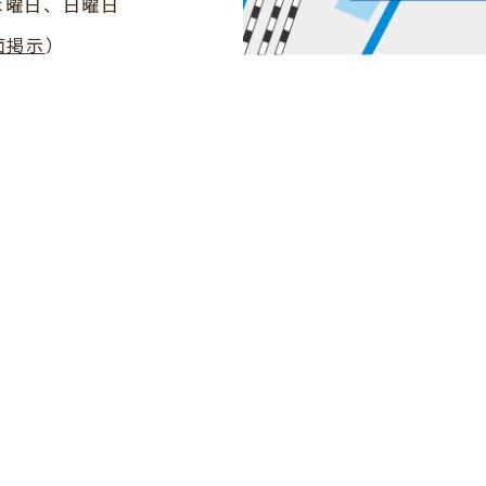
木曜日、日曜日
面掲示
）