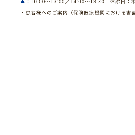
▲
：10:00〜13:00／14:00～18:30 休診日：
・患者様へのご案内（
保険医療機関における書