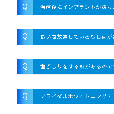
Q
治療後にインプラントが抜け
Q
長い間放置しているむし歯が
Q
歯ぎしりをする癖があるので
Q
ブライダルホワイトニングを