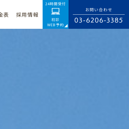
24時間受付
お問い合わせ
金表
採用情報
03-6206-3385
初診
WEB予約