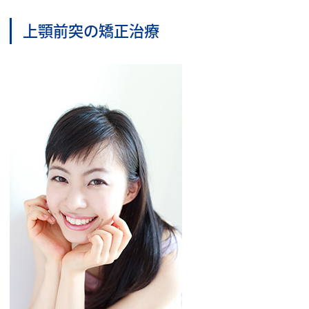
上顎前突の矯正治療