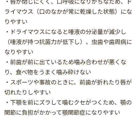
・唇が閉じにくく、口呼吸になりがちなため、ド
ライマウス（口のなかが常に乾燥した状態）にな
りやすい
・ドライマウスになると唾液の分泌量が減少し
（唾液が持つ抗菌力が低下し）、虫歯や歯周病に
なりやすい
・前歯が前に出ているため噛み合わせが悪くな
り、食べ物をうまく噛み砕けない
・スポーツや事故のときに、前歯が折れたり唇が
切れたりしやすい
・下顎を前にズラして噛むクセがつくため、顎の
関節に負担がかかって顎関節症になりやすい