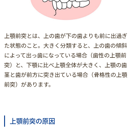
上顎前突とは、上の歯が下の歯よりも前に出過ぎ
た状態のこと。大きく分類すると、上の歯の傾斜
によって出っ歯になっている場合（歯性の上顎前
突）と、下顎に比べ上顎全体が大きく、上顎の歯
茎と歯が前方に突き出ている場合（骨格性の上顎
前突）があります。
上顎前突の原因