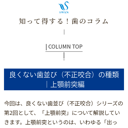
知って得する！歯のコラム
| COLUMN TOP
|
良くない歯並び（不正咬合）の種類
｜上顎前突編
今回は、良くない歯並び（不正咬合）シリーズの
第2回として、「上顎前突」について解説してい
きます。上顎前突というのは、いわゆる「出っ