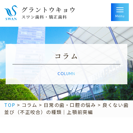
コラム
COLUMN
TOP
>
コラム
>
日常の歯・口腔の悩み
>
良くない歯
並び（不正咬合）の種類｜上顎前突編