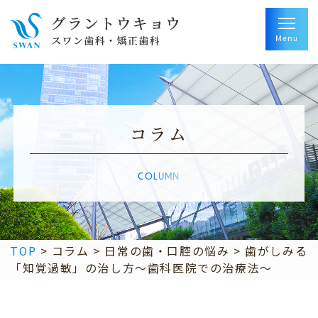
コラム
COLUMN
TOP
>
コラム
>
日常の歯・口腔の悩み
>
歯がしみる
「知覚過敏」の治し方～歯科医院での治療法～